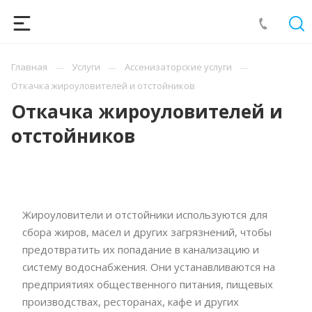
Главная
Услуги
Ассенизаторские услуги
Откачка жироуловителей и отстойников
Откачка жироуловителей и
отстойников
Жироуловители и отстойники используются для
сбора жиров, масел и других загрязнений, чтобы
предотвратить их попадание в канализацию и
систему водоснабжения. Они устанавливаются на
предприятиях общественного питания, пищевых
производствах, ресторанах, кафе и других