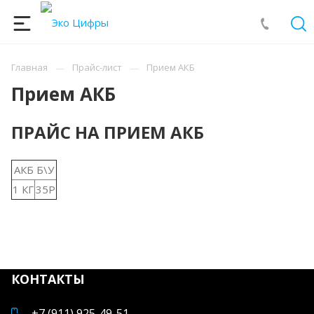
Главная
Прайс-лист
Прием АКБ
Прием АКБ
ПРАЙС НА ПРИЕМ АКБ
АКБ Б\У
1 КГ
35Р
КОНТАКТЫ
+7 (911) 925-49-51