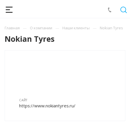
Главная
О компании
Наши клиенты
Nokian Tyres
Nokian Tyres
САЙТ
https://www.nokiantyres.ru/