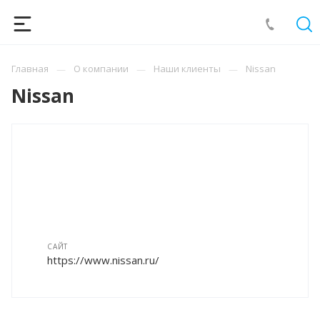
Главная
О компании
Наши клиенты
Nissan
Nissan
САЙТ
https://www.nissan.ru/