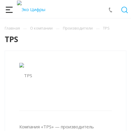
Главная
О компании
Производители
TPS
TPS
Компания «TPS» — производитель