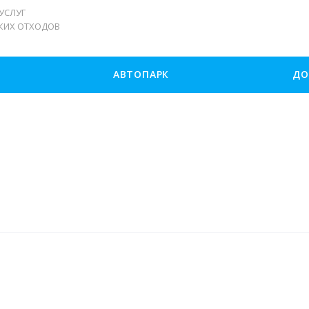
СЛУГ
КИХ ОТХОДОВ
И
АВТОПАРК
ДО