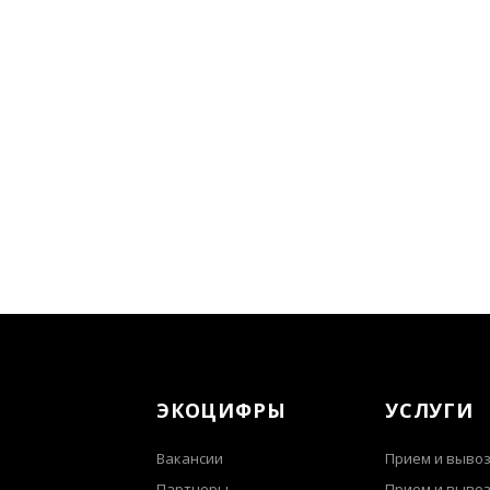
ЭКОЦИФРЫ
УСЛУГИ
Вакансии
Прием и вывоз
Партнеры
Прием и выво