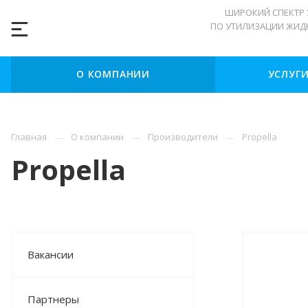
ШИРОКИЙ СПЕКТР У
ПО УТИЛИЗАЦИИ ЖИД
О КОМПАНИИ
УСЛУГ
Главная
О компании
Производители
Propella
Propella
Вакансии
Партнеры