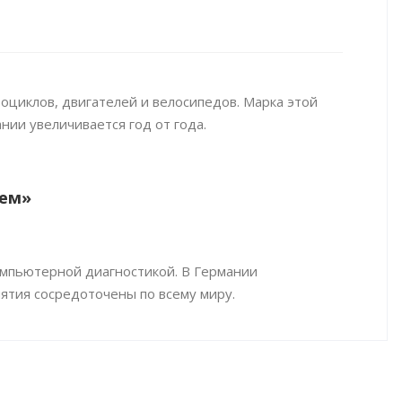
оциклов, двигателей и велосипедов. Марка этой
нии увеличивается год от года.
лем»
омпьютерной диагностикой. В Германии
ятия сосредоточены по всему миру.