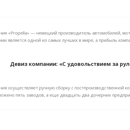
ния «Propella» — немецкий производитель автомобилей, мот
нии является одной из самых лучших в мире, а прибыль компа
Девиз компании: «С удовольствием за ру
ния осуществляет ручную сборку с постпроизводственной к
ложено пять заводов, а еще двадцать два дочерних предпри