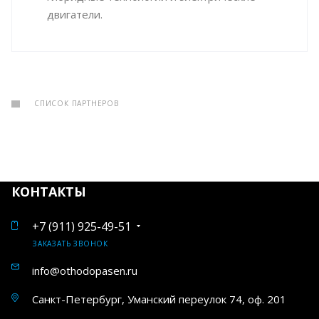
двигатели.
СПИСОК ПАРТНЕРОВ
КОНТАКТЫ
+7 (911) 925-49-51
ЗАКАЗАТЬ ЗВОНОК
info@othodopasen.ru
Санкт-Петербург, Уманский переулок 74, оф. 201